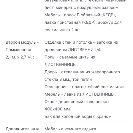
лист, минерит с воздушным зазором
Мебель - полок Г-образный (КЕДР),
лавка приставная (КЕДР), абажур для
светильника 2 шт.
Второй модуль -
Отделка стен и потолка – вагонка из
Помывочная
древесины ЛИСТВЕННИЦЫ.
2,1 м. х 2,7 м. :
Полы - съемные щиты из
ЛИСТВЕННИЦЫ.
Дверь - стеклянная из жаропрочного
стекла 8 мм., три петли
Освещение – влагостойкий светильник
Мебель - лавка из ЛИСТВЕННИЦЫ.
Окно - деревянный стеклопакет
400х400 мм.
Бак для холодной воды с краном.
Дополнительные
Мебель в комнате отдыха