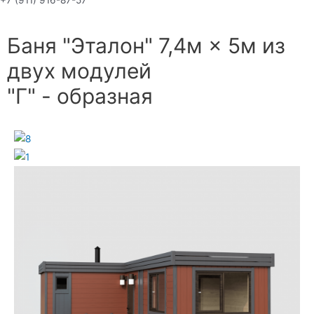
+7 (911) 916-87-57
Баня "Эталон" 7,4м × 5м из
двух модулей
"Г" - образная