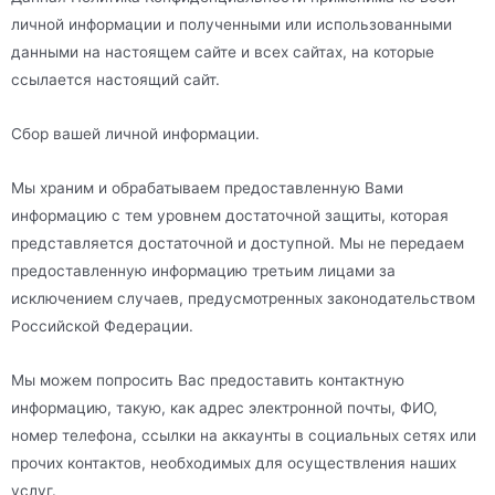
личной информации и полученными или использованными
данными на настоящем сайте и всех сайтах, на которые
ссылается настоящий сайт.
Сбор вашей личной информации.
Мы храним и обрабатываем предоставленную Вами
информацию с тем уровнем достаточной защиты, которая
представляется достаточной и доступной. Мы не передаем
предоставленную информацию третьим лицами за
исключением случаев, предусмотренных законодательством
Российской Федерации.
Мы можем попросить Вас предоставить контактную
информацию, такую, как адрес электронной почты, ФИО,
номер телефона, ссылки на аккаунты в социальных сетях или
прочих контактов, необходимых для осуществления наших
услуг.