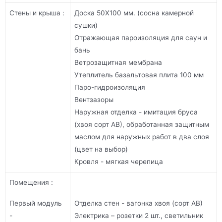
Стены и крыша :
Доска 50Х100 мм. (сосна камерной
сушки)
Отражающая пароизоляция для саун и
бань
Ветрозащитная мембрана
Утеплитель базальтовая плита 100 мм
Паро-гидроизоляция
Вентзазоры
Наружная отделка - имитация бруса
(хвоя сорт АВ), обработанная защитным
маслом для наружных работ в два слоя
(цвет на выбор)
Кровля - мягкая черепица
Помещения :
Первый модуль
Отделка стен - вагонка хвоя (сорт АВ)
-
Электрика – розетки 2 шт., светильник